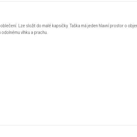
blečení. Lze složit do malé kapsičky. Taška má jeden hlavní prostor o objemu
u odolnému vlhku a prachu.