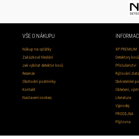
VŠE O NÁKUPU
INFORMAC
Nákup na splátky
XP PREMIUM
Zakázkové hledání
Detektory kovů
Jak vybírat detektor kovů
Příslušenství
Recenze
Rýžování zlat
Obchodní podmínky
Sběratelské po
Kontakt
Oblečení, výstr
Nastavení cookies
Literatura
Výprodej
PRODEJNA
Půjčovna