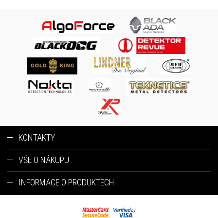
KONTAKTY
VŠE O NÁKUPU
INFORMACE O PRODUKTECH