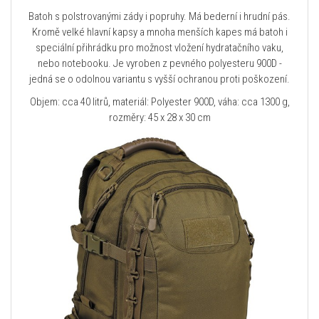
Batoh s polstrovanými zády i popruhy. Má bederní i hrudní pás.
Kromě velké hlavní kapsy a mnoha menších kapes má batoh i
speciální přihrádku pro možnost vložení hydratačního vaku,
nebo notebooku. Je vyroben z pevného polyesteru 900D -
jedná se o odolnou variantu s vyšší ochranou proti poškození.
Objem: cca 40 litrů, materiál: Polyester 900D, váha: cca 1300 g,
rozměry: 45 x 28 x 30 cm