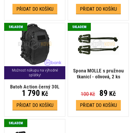
PŘIDAT DO KOŠÍKU
PŘIDAT DO KOŠÍKU
SKLADEM
SKLADEM
Spona MOLLE s pružnou
Možnost nákupu na výhodné
splátky!
tkanicí - olivová, 2 ks
Batoh Action černý 30L
1 790
89
Kč
Kč
100 Kč
PŘIDAT DO KOŠÍKU
PŘIDAT DO KOŠÍKU
SKLADEM