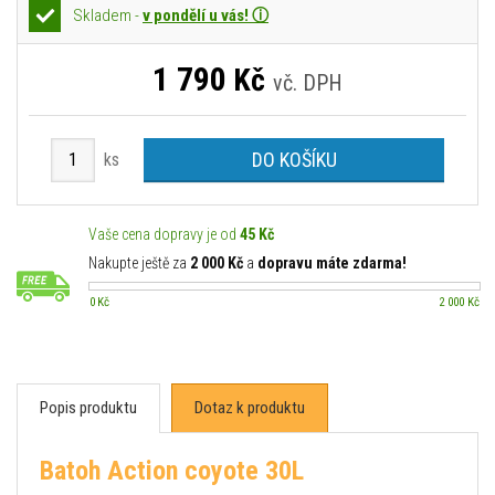
Skladem -
v pondělí u vás! ⓘ
1 790
Kč
vč. DPH
DO KOŠÍKU
ks
Vaše cena dopravy je od
45 Kč
Nakupte ještě za
2 000 Kč
a
dopravu máte zdarma!
0 Kč
2 000 Kč
Popis produktu
Dotaz k produktu
Batoh Action coyote 30L