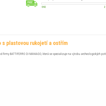
0 Kč
2
 s plastovou rukojetí a ostřím
od firmy BATTIFERRO DI MANIAGO, která se specializuje na výrobu archeologických pot