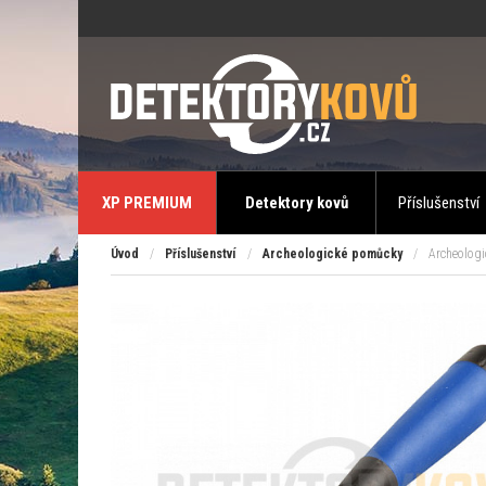
XP PREMIUM
Detektory kovů
Příslušenství
Úvod
/
Příslušenství
/
Archeologické pomůcky
/
Archeologic