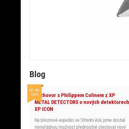
Blog
21.06.
Rozhovor s Philippem Colinem z XP
2026
METAL DETECTORS o nových detektorec
XP ICON
Na březnové expedici ve Střední Asii jsme dostali
mimořádnou možnost přednostně otestovat nový