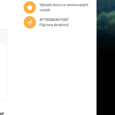
Výhradní dovozce renomovaných
značek
XP PREMIUM POINT
Půjčovna detektorů
ma!