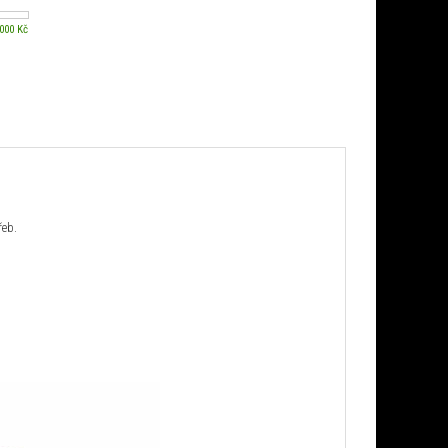
 000 Kč
řeb.