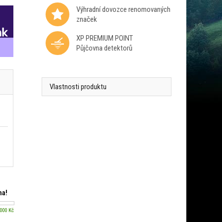
Výhradní dovozce renomovaných
značek
XP PREMIUM POINT
Půjčovna detektorů
Vlastnosti produktu
ma!
 000 Kč