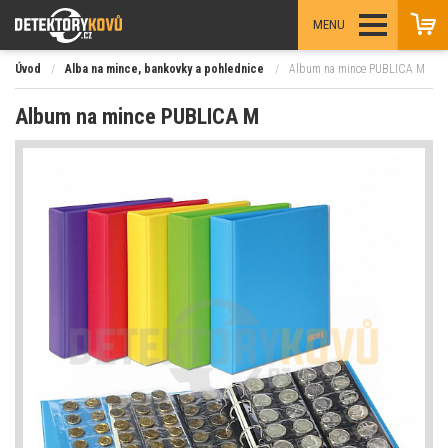
MENU
Úvod
/
Alba na mince, bankovky a pohlednice
/
Album na mince PUBLICA M
Album na mince PUBLICA M