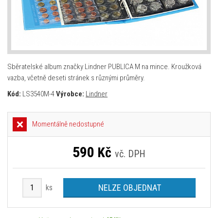
Sběratelské album značky Lindner PUBLICA M na mince. Kroužková
vazba, včetně deseti stránek s různými průměry.
Kód:
LS3540M-4
Výrobce:
Lindner
Momentálně nedostupné
590
Kč
vč. DPH
NELZE OBJEDNAT
ks