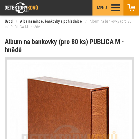
MENU
Úvod
/
Alba na mince, bankovky a pohlednice
/
Album na bankovky (pro 80
ks) PUBLICA M - hnědé
Album na bankovky (pro 80 ks) PUBLICA M -
hnědé