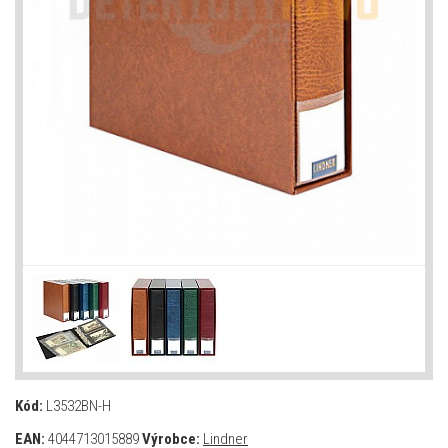
Kód:
L3532BN-H
EAN:
4044713015889
Výrobce:
Lindner