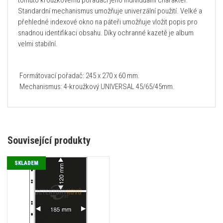
tomuto kroužkovému pořadači jeho individuální charakter.
Standardní mechanismus umožňuje univerzální použití. Velké a
přehledné indexové okno na páteři umožňuje vložit popis pro
snadnou identifikaci obsahu. Díky ochranné kazetě je album
velmi stabilní.
Formátovací pořadač: 245 x 270 x 60 mm.
Mechanismus: 4-kroužkový UNIVERSAL 45/65/45mm.
Související produkty
SKLADEM