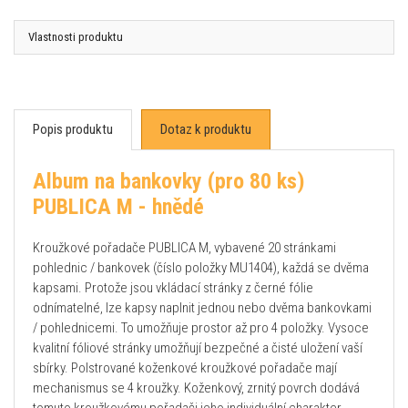
Vlastnosti produktu
Popis produktu
Dotaz k produktu
Album na bankovky (pro 80 ks)
PUBLICA M - hnědé
Kroužkové pořadače PUBLICA M, vybavené 20 stránkami
pohlednic / bankovek (číslo položky MU1404), každá se dvěma
kapsami. Protože jsou vkládací stránky z černé fólie
odnímatelné, lze kapsy naplnit jednou nebo dvěma bankovkami
/ pohlednicemi. To umožňuje prostor až pro 4 položky. Vysoce
kvalitní fóliové stránky umožňují bezpečné a čisté uložení vaší
sbírky. Polstrované koženkové kroužkové pořadače mají
mechanismus se 4 kroužky. Koženkový, zrnitý povrch dodává