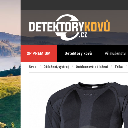
XP PREMIUM
Detektory kovů
Příslušenství
Úvod
/
Oblečení, výstroj
/
Outdoorové oblečení
/
Trika
/