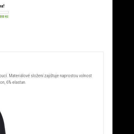
ma!
 000 Kč
cí. Materiálové složení zajištuje naprostou volnost
on, 6% elastan.