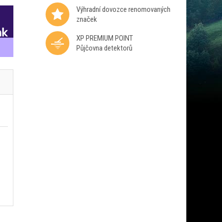
Výhradní dovozce renomovaných
značek
XP PREMIUM POINT
Půjčovna detektorů