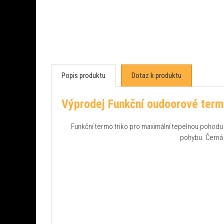
Popis produktu
Dotaz k produktu
Výprodej Funkční oudoorové term
Funkční termo triko pro maximální tepelnou pohodu 
pohybu. Černá 