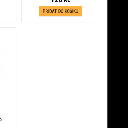
Kč
PŘIDAT DO KOŠÍKU
o