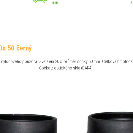
0 Kč
2
0x 50 černý
 nylonového pouzdra. Zvětšení 20 x, průměr čočky 50 mm. Celková hmotnos
Čočka z optického skla (BAK4).