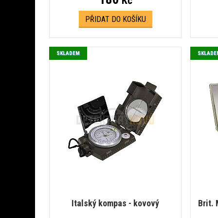
Kč
PŘIDAT DO KOŠÍKU
SKLADEM
SKLADE
Italský kompas - kovový
Brit.