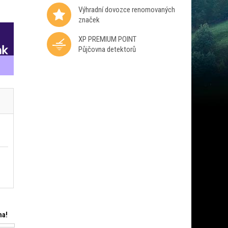
Výhradní dovozce renomovaných
značek
XP PREMIUM POINT
Půjčovna detektorů
ma!