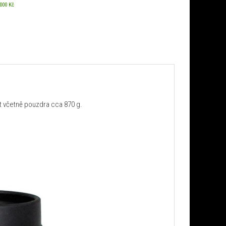
 000 Kč
t včetně pouzdra cca 870 g.