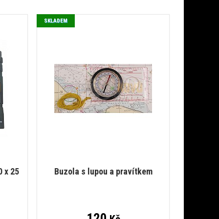
SKLADEM
 x 25
Buzola s lupou a pravítkem
120