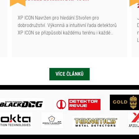
h
XP ICON Navržen pro hledání.Stvořen pro
dobrodružství. Výkonná a intuitivní řada detektorů
XP ICON se přizpůsobí každému terénu i každé…
VÍCE ČLÁNKŮ