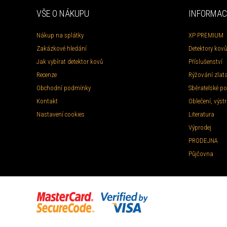
VŠE O NÁKUPU
INFORMAC
Nákup na splátky
XP PREMIUM
Zakázkové hledání
Detektory kovů
Jak vybírat detektor kovů
Příslušenství
Recenze
Rýžování zlat
Obchodní podmínky
Sběratelské po
Kontakt
Oblečení, výstr
Nastavení cookies
Literatura
Výprodej
PRODEJNA
Půjčovna