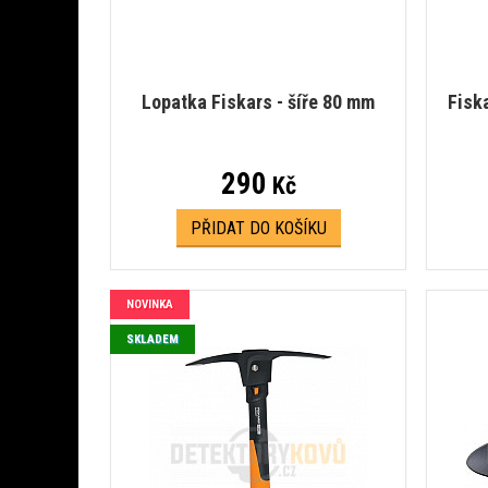
Lopatka Fiskars - šíře 80 mm
Fiska
290
Kč
PŘIDAT DO KOŠÍKU
NOVINKA
SKLADEM