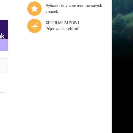
Výhradní dovozce renomovaných
značek
XP PREMIUM POINT
Půjčovna detektorů