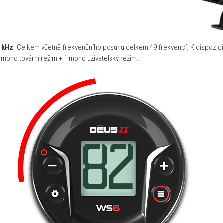
5 kHz
. Celkem včetně frekvenčního posunu celkem 49 frekvencí. K dispozici
1 mono tovární režim + 1 mono uživatelský režim.