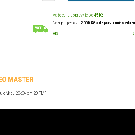
Vaše cena dopravy je od
45 Kč
Nakupte ještě za
2 000 Kč
a
dopravu máte zdar
0 Kč
2
REO MASTER
u cívkou 28x34 cm 2D FMF