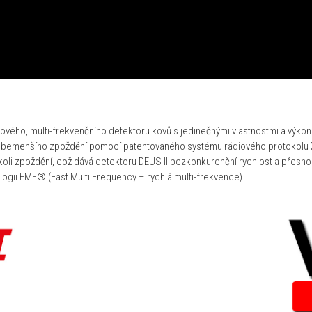
ového, multi-frekvenčního detektoru kovů s jedinečnými vlastnostmi a výkon
sebemenšího zpoždění pomocí patentovaného systému rádiového protokolu X
oli zpoždění, což dává detektoru DEUS II bezkonkurenční rychlost a přesno
logii FMF® (Fast Multi Frequency – rychlá multi-frekvence).