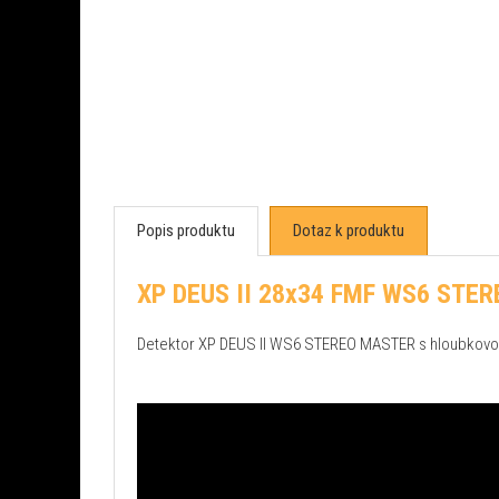
Popis produktu
Dotaz k produktu
XP DEUS II 28x34 FMF WS6 STE
Detektor XP DEUS II WS6 STEREO MASTER s hloubkovo