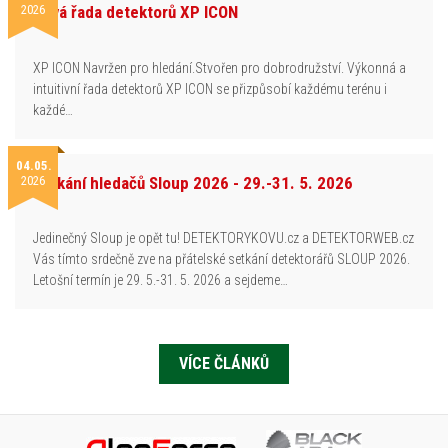
2026
Nová řada detektorů XP ICON
XP ICON Navržen pro hledání.Stvořen pro dobrodružství. Výkonná a
intuitivní řada detektorů XP ICON se přizpůsobí každému terénu i
každé…
04.05.
2026
Setkání hledačů Sloup 2026 - 29.-31. 5. 2026
Jedinečný Sloup je opět tu! DETEKTORYKOVU.cz a DETEKTORWEB.cz
Vás tímto srdečně zve na přátelské setkání detektorářů SLOUP 2026.
Letošní termín je 29. 5.-31. 5. 2026 a sejdeme…
VÍCE ČLÁNKŮ