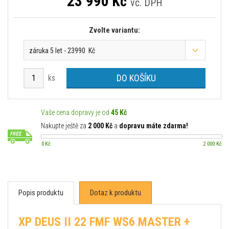
23 990
Kč
vč. DPH
Zvolte variantu:
záruka 5 let - 23990 Kč
DO KOŠÍKU
ks
Vaše cena dopravy je od
45 Kč
Nakupte ještě za
2 000 Kč
a
dopravu máte zdarma!
0 Kč
2 000 Kč
Popis produktu
Dotaz k produktu
XP DEUS II 22 FMF WS6 MASTER +