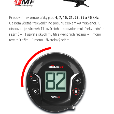
Pracovní frekvence cívky jsou
4, 7, 15, 21, 28, 35 a 45 kHz
.
Celkem včetně frekvenčního posunu celkem 49 frekvencí. K
dispozici je zároveň 11 továrních pracovních multifrekvenčních
režimů + 11 uživatelských multifrekvenčních režimů, + 1 mono
tovární režim + 1 mono uživatelský režim.